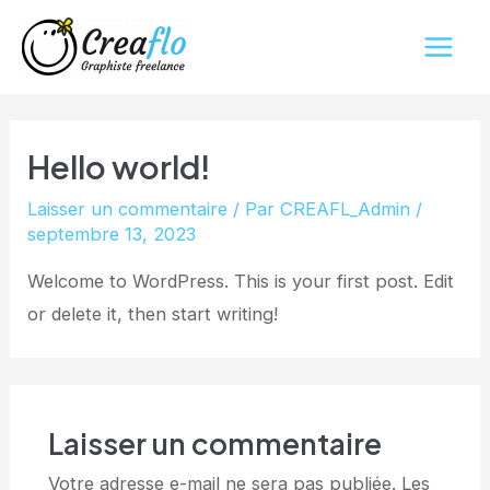
Aller
Main
au
Men
contenu
Hello world!
Laisser un commentaire
/ Par
CREAFL_Admin
/
septembre 13, 2023
Welcome to WordPress. This is your first post. Edit
or delete it, then start writing!
Laisser un commentaire
Votre adresse e-mail ne sera pas publiée.
Les